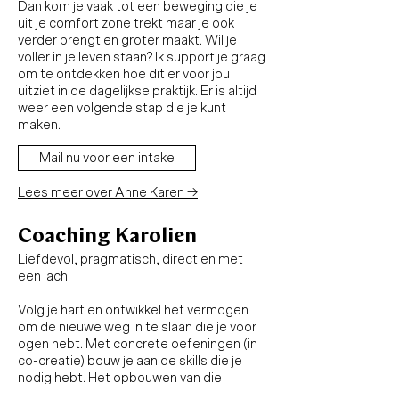
Dan kom je vaak tot een beweging die je
uit je comfort zone trekt maar je ook
verder brengt en groter maakt. Wil je
voller in je leven staan? Ik support je graag
om te ontdekken hoe dit er voor jou
uitziet in de dagelijkse praktijk. Er is altijd
weer een volgende stap die je kunt
maken.
Mail nu voor een intake
Lees meer over Anne Karen
→
Coaching Karolien
Liefdevol, pragmatisch, direct en met
een lach
Volg je hart en ontwikkel het vermogen
om de nieuwe weg in te slaan die je voor
ogen hebt. Met concrete oefeningen (in
co-creatie) bouw je aan de skills die je
nodig hebt. Het opbouwen van die
'spieren' en meer inzicht krijgen in jezelf,