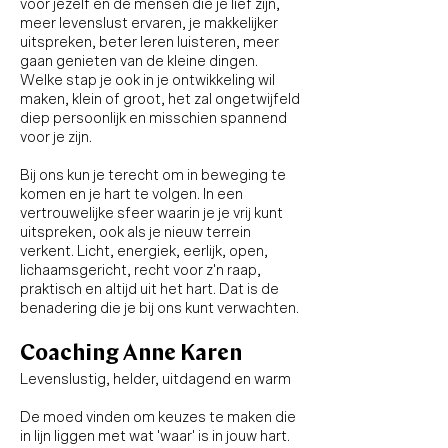
voor jezelf en de mensen die je lief zijn,
meer levenslust ervaren, je makkelijker
uitspreken, beter leren luisteren, meer
gaan genieten van de kleine dingen.
Welke stap je ook in je ontwikkeling wil
maken, klein of groot, het zal ongetwijfeld
diep persoonlijk en misschien spannend
voor je zijn.
Bij ons kun je terecht om in beweging te
komen en je hart te volgen. In een
vertrouwelijke sfeer waarin je je vrij kunt
uitspreken, ook als je nieuw terrein
verkent. Licht, energiek, eerlijk, open,
lichaamsgericht, recht voor z'n raap,
praktisch en altijd uit het hart. Dat is de
benadering die je bij ons kunt verwachten.
Coaching Anne Karen
Levenslustig, helder, uitdagend en warm
De moed vinden om keuzes te maken die
in lijn liggen met wat 'waar' is in jouw hart.