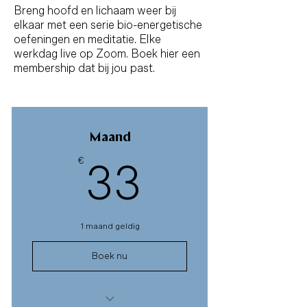
Breng hoofd en lichaam weer bij
elkaar met een serie bio-energetische
oefeningen en meditatie. Elke
werkdag live op Zoom. Boek hier een
membership dat bij jou past.
Maand
€
33€
33
1 maand geldig
Boek nu