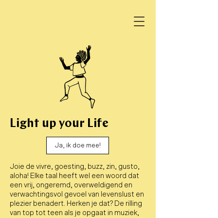
Light up your Life
Ja, ik doe mee!
Joie de vivre, goesting, buzz, zin, gusto,
aloha! Elke taal heeft wel een woord dat
een vrij, ongeremd, overweldigend en
verwachtingsvol gevoel van levenslust en
plezier benadert. Herken je dat? De rilling
van top tot teen als je opgaat in muziek,