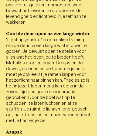
ons. Het uitgelezen moment om weer
bewust het leven in te stappen en de
levendigheid en lichtheid in jezelf aan te
wakkeren.
Gooi de deur open na een lange winter
‘Light up your life’ is een online training
om de deur na een lange winter open te
gooien. Je bewust open te stellen voor
alles wat het leven jou te bieden heeft.
Met alles erop en eraan. De ups en de
downs, de enen en de tienen. In je huis
moet je ook eerst je ramen lappen voor
het zonlicht naar binnen kan. Precies zo is
het in jezelf. Ieder mens kan eens in de
zoveel tijd een grote schoonmaak
gebruiken. Door de boel wat op te
schudden, te laten luchten en af te
stoffen. Je ruimt je lichaam energetisch
op, laat stress los en maakt weer contact
met je hart en je ziel.
Aanpak